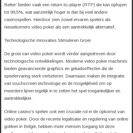
Better‘ bieden vaak een return-to-player (RTP) die kan oplopen
tot 99,5%, wat aanzienlijk hoger is dan bij veel andere
casinospellen. Hierdoor zien zowel ervaren spelers als
nieuwkomers video poker als een aantrekkelijk alternatief.
Technologische Innovaties Stimuleren Groei
De groei van video poker wordt verder aangedreven door
technologische ontwikkelingen. Moderne video poker machines
bieden geavanceerde graphics en geluidseffecten die de
speelervaring sterk verbeteren. Daarnaast maken de integratie
van touchscreen technologie en de mogelijkheid om op
meerdere lijnen tegelijk in te zetten het spel toegankelijker en
aantrekkelijker.
Online casino’s spelen ook een cruciale rol in de opkomst van
video poker. Door de recente legalisatie en regulering van online
gokken in België, hebben meer mensen toegang tot deze