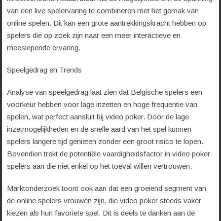
van een live spelervaring te combineren met het gemak van
online spelen. Dit kan een grote aantrekkingskracht hebben op
spelers die op zoek zijn naar een meer interactieve en
meeslepende ervaring.
Speelgedrag en Trends
Analyse van speelgedrag laat zien dat Belgische spelers een
voorkeur hebben voor lage inzetten en hoge frequentie van
spelen, wat perfect aansluit bij video poker. Door de lage
inzetmogelijkheden en de snelle aard van het spel kunnen
spelers langere tijd genieten zonder een groot risico te lopen.
Bovendien trekt de potentiële vaardigheidsfactor in video poker
spelers aan die niet enkel op het toeval willen vertrouwen.
Marktonderzoek toont ook aan dat een groeiend segment van
de online spelers vrouwen zijn, die video poker steeds vaker
kiezen als hun favoriete spel. Dit is deels te danken aan de