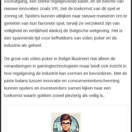
vooruitgang, een sterke regelgevende kader, en de belofte van
nieuwe innovaties zoals VR, ziet de toekomst van dit spel er
zonnig uit. Spelers kunnen uitkijken naar nieuwe manieren om te
genieten van hun favoriete spel, terwijl ze verzekerd zijn van
veiligheid en eerlijkheid dankzij de Belgische wetgeving. Het is
een spannende tijd voor liefhebbers van video poker en de
industrie als geheel.
De groei van video poker in België illustreert niet alleen de
veranderingen in gamingtechnologieën maar biedt ook inzicht in
hoe regelgeving de industrie kan vormen en bevorderen. Met de
juiste balans tussen innovatie en consumentenbescherming
kunnen spelers en investeerders samen kijken naar een
toekomst waarin gokken zowel plezierig als veilig is.