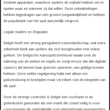
mobiele apparaten, waardoor spelers de vrijheid hebben om te
spelen waar en wanneer zij dat willen. Deze ontwikkelingen
hebben bijgedragen aan een grotere toegankelijkheid en hebben
de populariteit van het spel aanzienlijk vergroot.
Legale Kaders en Regulatie
België heeft een streng gereguleerd casinolandschap, wat extra
zekerheid biedt aan spelers die zich bezighouden met online
gokken. De Belgische Kansspelcommissie waakt over de
naleving van de wetten en regels en zorgt ervoor dat alle digitale
casino’s die binnen haar grenzen opereren, een geldige licentie
hebben. Deze strikte regelgeving helpt niet alleen om
gokverslaving te bestrijden maar verzekert ook de integriteit van
elk spel.
Door de strenge controles is België een voorloper in de
gokindustrie geworden als een markt die zowel veilig is voor
consumenten als aantrekkelijk voor internationale investeerders