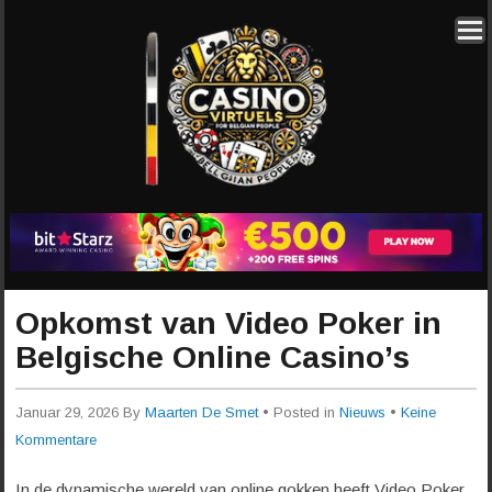
Opkomst van Video Poker in
Belgische Online Casino’s
Januar 29, 2026
By
Maarten De Smet
• Posted in
Nieuws
•
Keine
Kommentare
In de dynamische wereld van online gokken heeft Video Poker