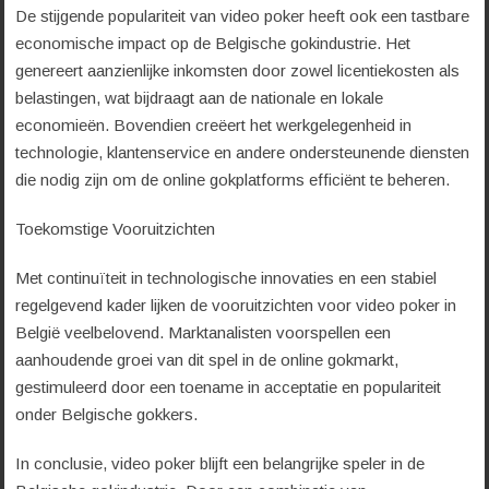
De stijgende populariteit van video poker heeft ook een tastbare
economische impact op de Belgische gokindustrie. Het
genereert aanzienlijke inkomsten door zowel licentiekosten als
belastingen, wat bijdraagt aan de nationale en lokale
economieën. Bovendien creëert het werkgelegenheid in
technologie, klantenservice en andere ondersteunende diensten
die nodig zijn om de online gokplatforms efficiënt te beheren.
Toekomstige Vooruitzichten
Met continuïteit in technologische innovaties en een stabiel
regelgevend kader lijken de vooruitzichten voor video poker in
België veelbelovend. Marktanalisten voorspellen een
aanhoudende groei van dit spel in de online gokmarkt,
gestimuleerd door een toename in acceptatie en populariteit
onder Belgische gokkers.
In conclusie, video poker blijft een belangrijke speler in de