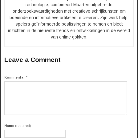
technologie, combineert Maarten uitgebreide
onderzoeksvaardigheden met creatieve schrijfkunsten om
boeiende en informatieve artikelen te creëren. Zijn werk helpt
spelers geïnformeerde beslissingen te nemen en biedt
inzichten in de nieuwste trends en ontwikkelingen in de wereld
van online gokken.
Leave a Comment
Kommentar
*
Name
(required)