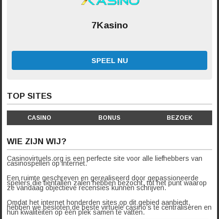
7Kasino
SPEEL NU
TOP SITES
CASINO
BONUS
BEZOEK
WIE ZIJN WIJ?
Casinovirtuels.org is een perfecte site voor alle liefhebbers van
casinospellen op internet.
Een ruimte geschreven en gerealiseerd door gepassioneerde
spelers die tientallen zalen hebben bezocht, tot het punt waarop
ze vandaag objectieve recensies kunnen schrijven.
Omdat het internet honderden sites op dit gebied aanbiedt,
hebben we besloten de beste virtuele casino’s te centraliseren en
hun kwaliteiten op één plek samen te vatten.