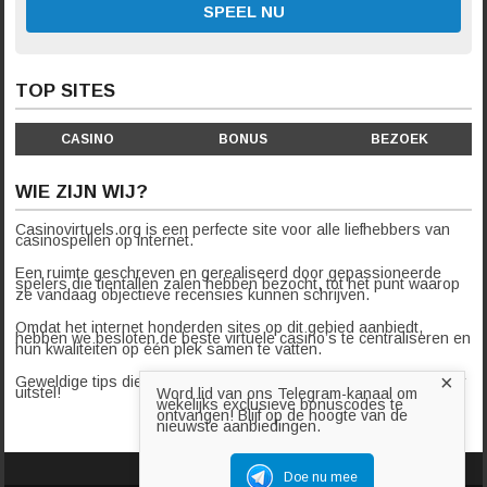
SPEEL NU
TOP SITES
CASINO
BONUS
BEZOEK
WIE ZIJN WIJ?
Casinovirtuels.org is een perfecte site voor alle liefhebbers van
casinospellen op internet.
Een ruimte geschreven en gerealiseerd door gepassioneerde
spelers die tientallen zalen hebben bezocht, tot het punt waarop
ze vandaag objectieve recensies kunnen schrijven.
Omdat het internet honderden sites op dit gebied aanbiedt,
hebben we besloten de beste virtuele casino’s te centraliseren en
hun kwaliteiten op één plek samen te vatten.
×
Geweldige tips die we je aanraden blindelings te volgen… zonder
uitstel!
Word lid van ons Telegram-kanaal om
wekelijks exclusieve bonuscodes te
ontvangen! Blijf op de hoogte van de
nieuwste aanbiedingen.
Doe nu mee