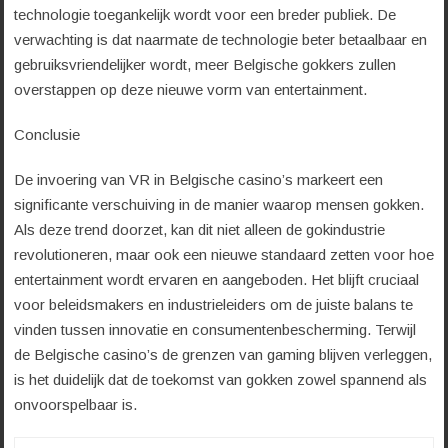
technologie toegankelijk wordt voor een breder publiek. De
verwachting is dat naarmate de technologie beter betaalbaar en
gebruiksvriendelijker wordt, meer Belgische gokkers zullen
overstappen op deze nieuwe vorm van entertainment.
Conclusie
De invoering van VR in Belgische casino’s markeert een
significante verschuiving in de manier waarop mensen gokken.
Als deze trend doorzet, kan dit niet alleen de gokindustrie
revolutioneren, maar ook een nieuwe standaard zetten voor hoe
entertainment wordt ervaren en aangeboden. Het blijft cruciaal
voor beleidsmakers en industrieleiders om de juiste balans te
vinden tussen innovatie en consumentenbescherming. Terwijl
de Belgische casino’s de grenzen van gaming blijven verleggen,
is het duidelijk dat de toekomst van gokken zowel spannend als
onvoorspelbaar is.