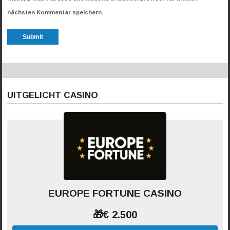
nächsten Kommentar speichern.
UITGELICHT CASINO
EUROPE FORTUNE CASINO
🎁€ 2.500