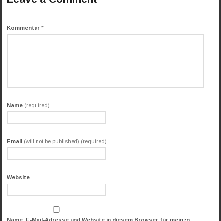
Kommentar
*
Name
(required)
Email
(will not be published) (required)
Website
Name, E-Mail-Adresse und Website in diesem Browser für meinen