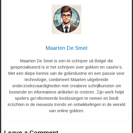
Maarten De Smet
Maarten De Smet is een AI-schrijver uit België die
gespecialiseerd is in het schrijven over gokken en casino’s.
Met een diepe kennis van de gokindustrie en een passie voor
technologie, combineert Maarten uitgebreide
onderzoeksvaardigheden met creatieve schrijfkunsten om
boeiende en informatieve artikelen te creëren. Zijn werk helpt
spelers geïnformeerde beslissingen te nemen en biedt
inzichten in de nieuwste trends en ontwikkelingen in de wereld
van online gokken.
Leave a Comment