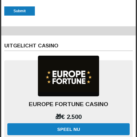
UITGELICHT CASINO
EUROPE FORTUNE CASINO
🎁€ 2.500
SPEEL NU