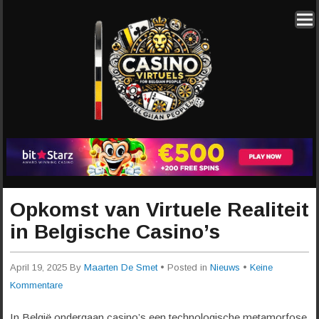
Opkomst van Virtuele Realiteit
in Belgische Casino’s
April 19, 2025
By
Maarten De Smet
• Posted in
Nieuws
•
Keine
Kommentare
In België ondergaan casino’s een technologische metamorfose