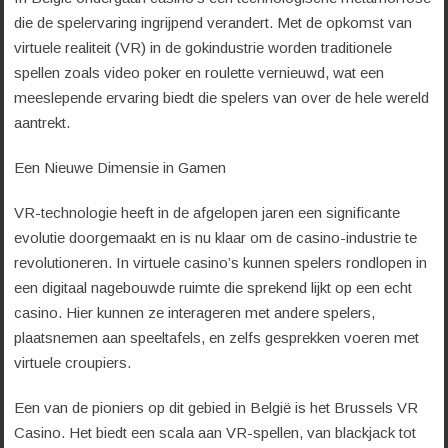
die de spelervaring ingrijpend verandert. Met de opkomst van
virtuele realiteit (VR) in de gokindustrie worden traditionele
spellen zoals video poker en roulette vernieuwd, wat een
meeslepende ervaring biedt die spelers van over de hele wereld
aantrekt.
Een Nieuwe Dimensie in Gamen
VR-technologie heeft in de afgelopen jaren een significante
evolutie doorgemaakt en is nu klaar om de casino-industrie te
revolutioneren. In virtuele casino’s kunnen spelers rondlopen in
een digitaal nagebouwde ruimte die sprekend lijkt op een echt
casino. Hier kunnen ze interageren met andere spelers,
plaatsnemen aan speeltafels, en zelfs gesprekken voeren met
virtuele croupiers.
Een van de pioniers op dit gebied in België is het Brussels VR
Casino. Het biedt een scala aan VR-spellen, van blackjack tot