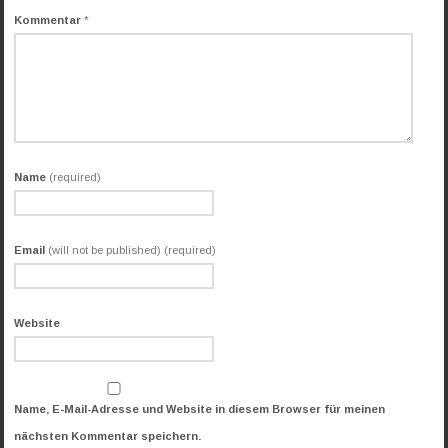
Kommentar
*
Name
(required)
Email
(will not be published) (required)
Website
Name, E-Mail-Adresse und Website in diesem Browser für meinen
nächsten Kommentar speichern.