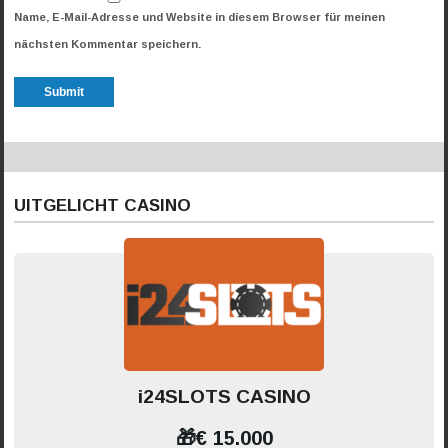
Name, E-Mail-Adresse und Website in diesem Browser für meinen
nächsten Kommentar speichern.
UITGELICHT CASINO
i24SLOTS CASINO
🎁€ 15.000