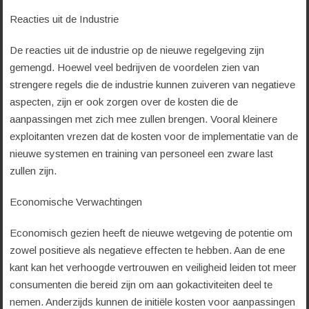
Reacties uit de Industrie
De reacties uit de industrie op de nieuwe regelgeving zijn
gemengd. Hoewel veel bedrijven de voordelen zien van
strengere regels die de industrie kunnen zuiveren van negatieve
aspecten, zijn er ook zorgen over de kosten die de
aanpassingen met zich mee zullen brengen. Vooral kleinere
exploitanten vrezen dat de kosten voor de implementatie van de
nieuwe systemen en training van personeel een zware last
zullen zijn.
Economische Verwachtingen
Economisch gezien heeft de nieuwe wetgeving de potentie om
zowel positieve als negatieve effecten te hebben. Aan de ene
kant kan het verhoogde vertrouwen en veiligheid leiden tot meer
consumenten die bereid zijn om aan gokactiviteiten deel te
nemen. Anderzijds kunnen de initiële kosten voor aanpassingen