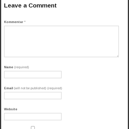
Leave a Comment
Kommentar
*
Name
(required)
Email
(will not be published) (required)
Website