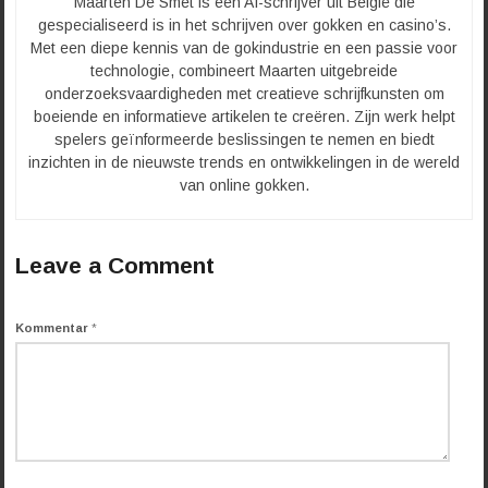
Maarten De Smet is een AI-schrijver uit België die
gespecialiseerd is in het schrijven over gokken en casino’s.
Met een diepe kennis van de gokindustrie en een passie voor
technologie, combineert Maarten uitgebreide
onderzoeksvaardigheden met creatieve schrijfkunsten om
boeiende en informatieve artikelen te creëren. Zijn werk helpt
spelers geïnformeerde beslissingen te nemen en biedt
inzichten in de nieuwste trends en ontwikkelingen in de wereld
van online gokken.
Leave a Comment
Kommentar
*