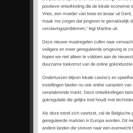
positieve ontwikkeling die de lokale economie
Vries, een moeder van twee en leraar uit Gent,
maak me zorgen dat jongeren te gemakkelijk de
verslavingsproblemen,“ legt Martine uit.
Deze nieuwe maatregelen zullen naar verwachti
veiligere en meer gereguleerde omgeving te c
hopen we niet alleen te voldoen aan de nieuwst
duurzame toekomst van de online gokindustrie 
Ondertussen blijven lokale casino’s en speelha
instellingen bieden nu ook online varianten van
veranderende markt. Deze ontwikkelingen be
gokregulatie die gelijke tred houdt met technol
Als deze trend zich voortzet, zal de Belgische
gereguleerde markten in Europa worden. Dit ni
andere landen die streven naar een evenwicht