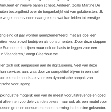
 stimuleert en nieuwe banen schept. Anderen, zoals Martine De
 uiten bezorgdheid over de toegankelijkheid van gokdiensten. „Ik
 weg kunnen vinden naar gokken, wat kan leiden tot ernstige
ng eind dit jaar worden geïmplementeerd, met als doel een
reëren voor zowel bedrijven als consumenten. „Door deze stappen
e Europese richtlijnen maar ook de basis te leggen voor een
in Vlaanderen,“ voegt Claerhout toe.
llen zich ook aanpassen aan de digitalisering. Veel van deze
 hun services aan, waardoor ze competitief blijven in een snel
nadrukken de noodzaak voor een dynamische aanpak van
ogische vooruitgang.
 gokindustrie mogelijk een van de meest vooruitstrevende en goed
et alleen ten voordele van de spelers maar ook als een model voor
 tussen groei en consumentenbescherming in de online goksector.