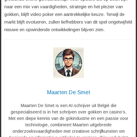
naar een mix van vaardigheden, strategie en het plezier van
gokken, blijft video poker een aantrekkelijke keuze. Terwijl de
markt blijft evolueren, zullen liefhebbers van dit spel ongetwijfeld
nieuwe en opwindende ontwikkelingen blijven zien.
Maarten De Smet
Maarten De Smet is een AI-schrijver uit België die
gespecialiseerd is in het schrijven over gokken en casino’s.
Met een diepe kennis van de gokindustrie en een passie voor
technologie, combineert Maarten uitgebreide
onderzoeksvaardigheden met creatieve schrijfkunsten om