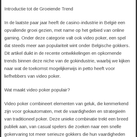
Introductie tot de Groeiende Trend
In de laatste paar jaar heeft de casino-industrie in België een
opvallende groei gezien, met name op het gebied van online
gaming. Onder deze categorie valt ook video poker, een spel
dat steeds meer aan populariteit wint onder Belgische gokkers.
Dit artikel duikt in de recente ontwikkelingen en opkomende
trends binnen deze niche van de gokindustrie, waarbij we kijken
naar wat de toekomst mogelijkerwijs in petto heeft voor
liefhebbers van video poker.
Wat maakt video poker populair?
Video poker combineert elementen van geluk, die kenmerkend
zijn voor gokautomaten, met de vaardigheden en strategieën
van traditioneel poker. Deze unieke combinatie trekt een breed
publiek aan, van casual spelers die zoeken naar een snelle
gokervaring tot meer serieuze gokkers die hun vaardigheden