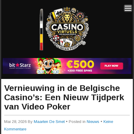
Vernieuwing in de Belgische
Casino’s: Een Nieuw Tijdperk
van Video Poker
Mai 28, 2026
By
Maarten De Smet
• Posted in
Nieuws
•
Keine
Kommentare