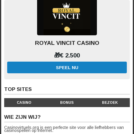
ROYAL VINCIT CASINO
🎁€ 2.500
SPEEL NU
TOP SITES
CASINO
BONUS
BEZOEK
WIE ZIJN WIJ?
Casinovirtuels.org is een perfecte site voor alle liefhebbers van
casinospellen op internet.